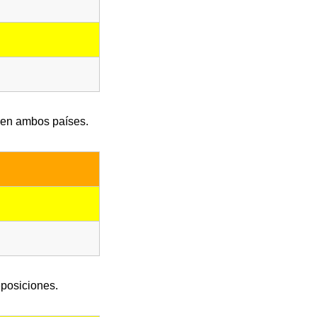
o en ambos países.
eposiciones.