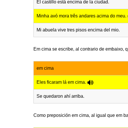
El castillo está encima de la ciudad.
Minha avó mora três andares acima do meu.
Mi abuela vive tres pisos encima del mio.
Em cima se escribe, al contrario de embaixo, 
em cima
Eles ficaram lá em cima.
Se quedaron ahí arriba.
Como preposición em cima, al igual que em ba