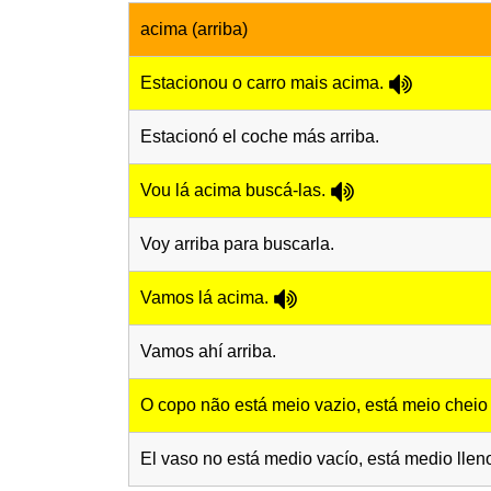
acima (arriba)
Estacionou o carro mais acima.
Estacionó el coche más arriba.
Vou lá acima buscá-las.
Voy arriba para buscarla.
Vamos lá acima.
Vamos ahí arriba.
O copo não está meio vazio, está meio cheio
El vaso no está medio vacío, está medio llen