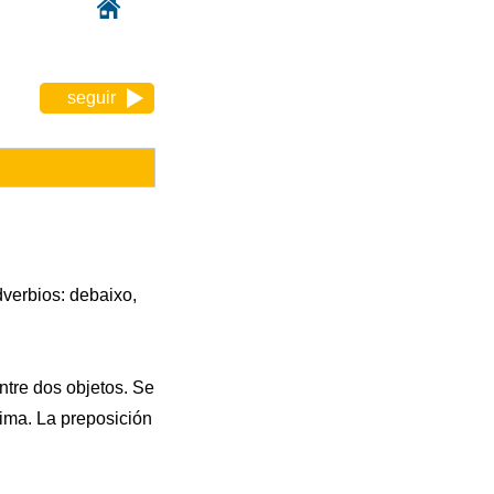
seguir
dverbios: debaixo,
entre dos objetos. Se
cima. La preposición