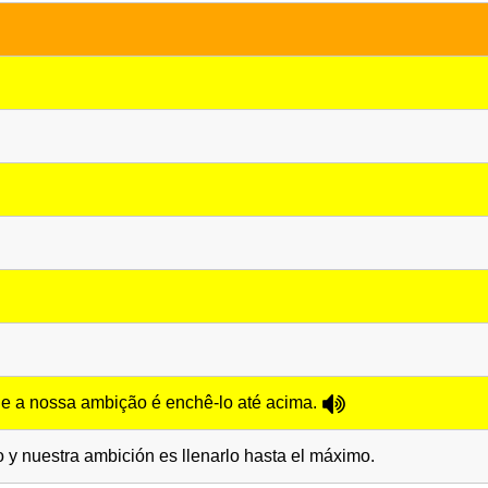
 e a nossa ambição é enchê-lo até acima.
o y nuestra ambición es llenarlo hasta el máximo.