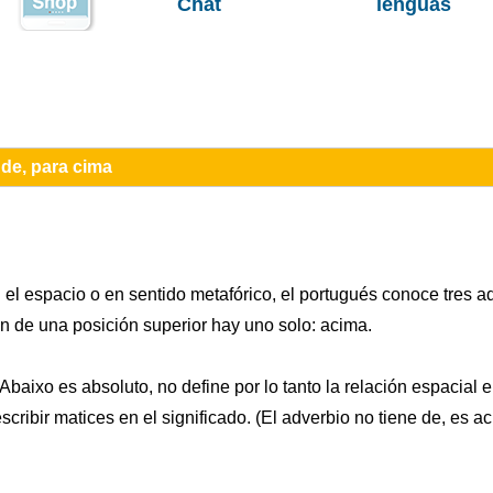
Chat
lenguas
 de, para cima
n el espacio o en sentido metafórico, el portugués conoce tres a
ón de una posición superior hay uno solo: acima.
Abaixo es absoluto, no define por lo tanto la relación espacial 
cribir matices en el significado. (El adverbio no tiene de, es a