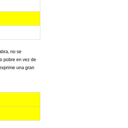
abra, no se
ito pobre en vez de
 exprime una gran