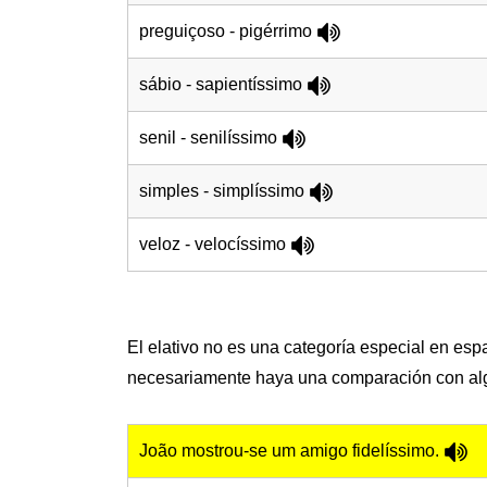
preguiçoso - pigérrimo
sábio - sapientíssimo
senil - senilíssimo
simples - simplíssimo
veloz - velocíssimo
El elativo no es una categoría especial en esp
necesariamente haya una comparación con al
João mostrou-se um amigo fidelíssimo.