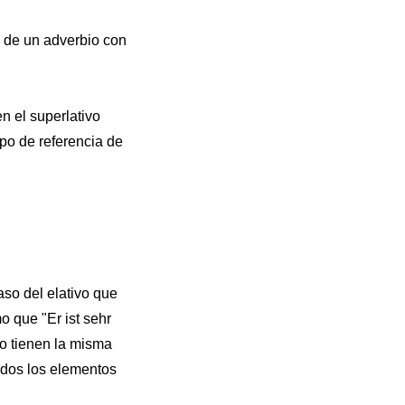
n de un adverbio con
n el superlativo
upo de referencia de
aso del elativo que
o que "Er ist sehr
no tienen la misma
odos los elementos