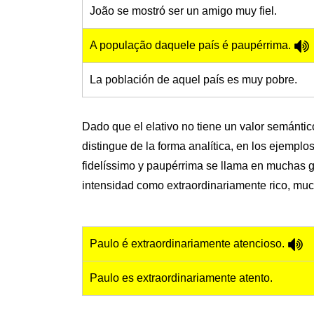
João se mostró ser un amigo muy fiel.
A população daquele país é paupérrima.
La población de aquel país es muy pobre.
Dado que el elativo no tiene un valor semántic
distingue de la forma analítica, en los ejemplo
fidelíssimo y paupérrima se llama en muchas g
intensidad como extraordinariamente rico, mucho 
Paulo é extraordinariamente atencioso.
Paulo es extraordinariamente atento.