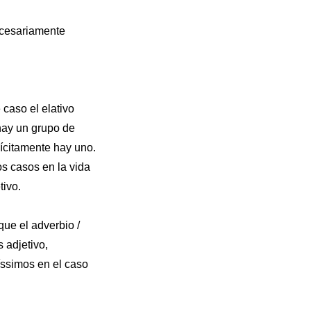
ecesariamente
 caso el elativo
hay un grupo de
lícitamente hay uno.
s casos en la vida
tivo.
que el adverbio /
 adjetivo,
-íssimos en el caso