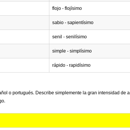
flojo - flojísimo
sabio - sapientísimo
senil - senilísimo
simple - simplísimo
rápido - rapidísimo
añol o portugués. Describe simplemente la gran intensidad de a
go.