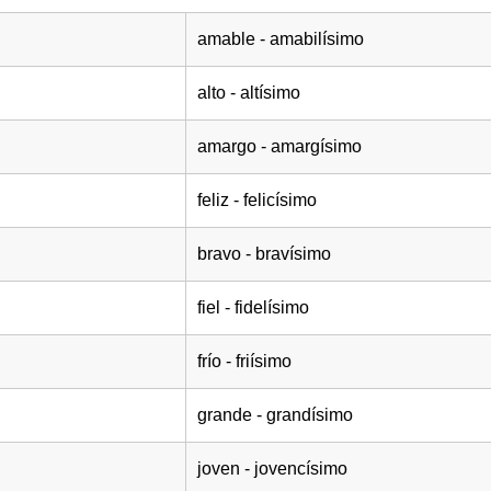
amable - amabilísimo
alto - altísimo
amargo - amargísimo
feliz - felicísimo
bravo - bravísimo
fiel - fidelísimo
frío - friísimo
grande - grandísimo
joven - jovencísimo