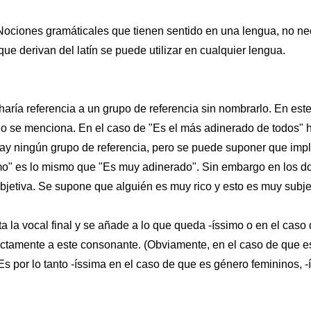
ciones gramáticales que tienen sentido en una lengua, no n
que derivan del latín se puede utilizar en cualquier lengua.
haría referencia a un grupo de referencia sin nombrarlo. En este
 no se menciona. En el caso de "Es el más adinerado de todos" 
 hay ningún grupo de referencia, pero se puede suponer que imp
imo" es lo mismo que "Es muy adinerado". Sin embargo en los do
bjetiva. Se supone que alguién es muy rico y esto es muy subje
a la vocal final y se añade a lo que queda -íssimo o en el caso 
ctamente a este consonante. (Obviamente, en el caso de que es
 Es por lo tanto -íssima en el caso de que es género femininos, 