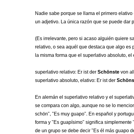
Nadie sabe porque se llama el primero elativo
un adjetivo. La única razón que se puede dar po
(Es irrelevante, pero si acaso alguién quiere 
relativo, o sea aquél que destaca que algo es p
la misma forma que el superlativo absoluto, el e
superlativo relativo: Er ist der
Schönste
von al
superlativo absoluto, elativo: Er ist der
Schöns
En alemán el superlativo relativo y el superla
se compara con algo, aunque no se lo menciona.
schön", "Es muy guapo". En español y portugués
forma y "Es guapísimo" significa simplemente 
de un grupo se debe decir "Es él más guapo de