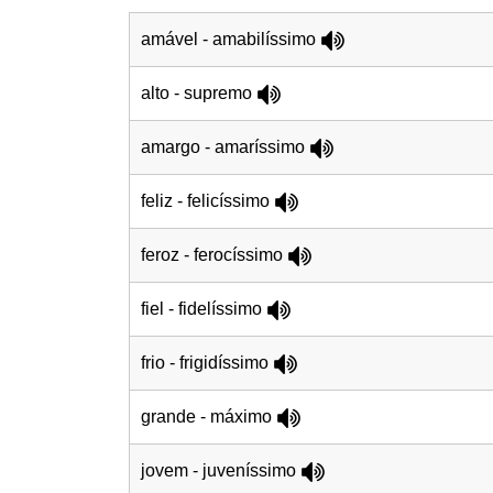
amável - amabilíssimo
alto - supremo
amargo - amaríssimo
feliz - felicíssimo
feroz - ferocíssimo
fiel - fidelíssimo
frio - frigidíssimo
grande - máximo
jovem - juveníssimo