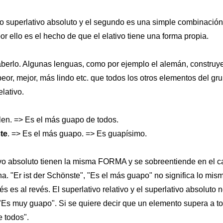
 o superlativo absoluto y el segundo es una simple combinació
r ello es el hecho de que el elativo tiene una forma propia.
saberlo. Algunas lenguas, como por ejemplo el alemán, construye
eor, mejor, más lindo etc. que todos los otros elementos del gr
lativo.
len. => Es el más guapo de todos.
te
. => Es el más guapo. => Es guapísimo.
tivo absoluto tienen la misma FORMA y se sobreentiende en el c
 "Er ist der Schönste", "Es el más guapo" no significa lo mism
 es al revés. El superlativo relativo y el superlativo absoluto 
"Es muy guapo". Si se quiere decir que un elemento supera a t
 todos".