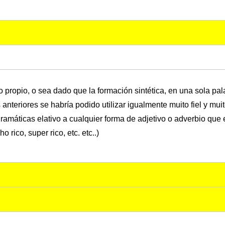
o propio, o sea dado que la formación sintética, en una sola pal
s anteriores se habría podido utilizar igualmente muito fiel y mu
ramáticas elativo a cualquier forma de adjetivo o adverbio que
rico, super rico, etc. etc..)