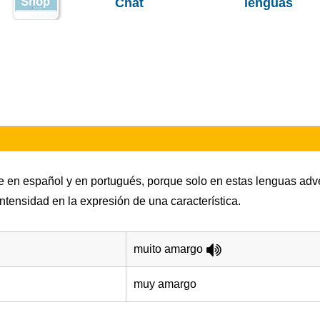
Chat
lenguas
te en español y en portugués, porque solo en estas lenguas adve
intensidad en la expresión de una característica.
muito amargo
muy amargo