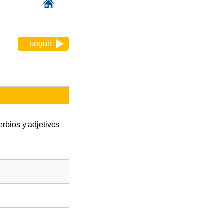
seguir
rbios y adjetivos