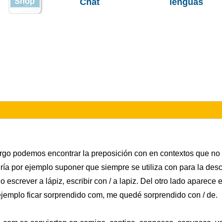
Chat
lenguas
argo podemos encontrar la preposición con en contextos que no
dría por ejemplo suponer que siempre se utiliza con para la des
o escrever a lápiz, escribir con / a lapiz. Del otro lado aparece
 ejemplo ficar sorprendido com, me quedé sorprendido con / de.