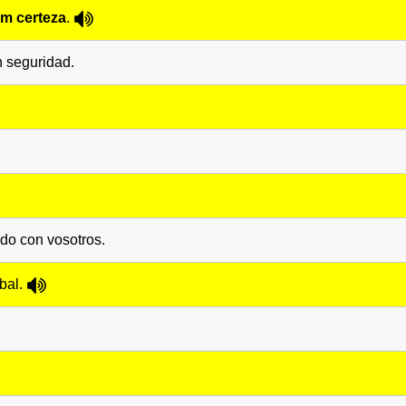
m certeza
.
n seguridad.
do con vosotros.
bal.