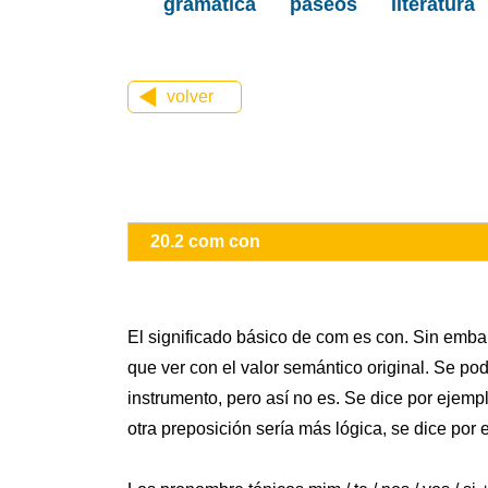
gramática
paseos
literatura
volver
20.2 com con
El significado básico de com es con. Sin emb
que ver con el valor semántico original. Se po
instrumento, pero así no es. Se dice por ejempl
otra preposición sería más lógica, se dice por