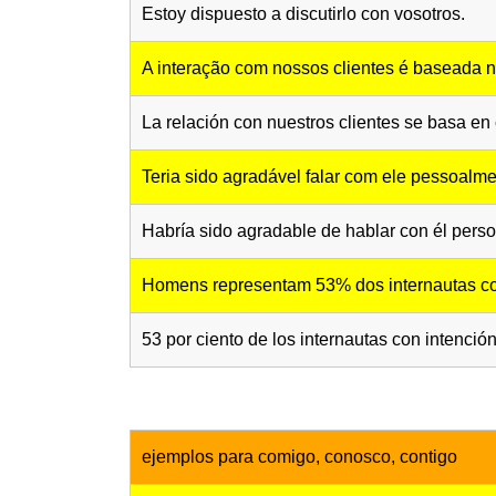
Estoy dispuesto a discutirlo con vosotros.
A interação com nossos clientes é baseada 
La relación con nuestros clientes se basa en
Teria sido agradável falar com ele pessoalm
Habría sido agradable de hablar con él pers
Homens representam 53% dos internautas c
53 por ciento de los internautas con intenci
ejemplos para comigo, conosco, contigo