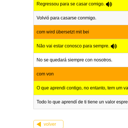
Regressou para se casar comigo.
Volvió para casarse conmigo.
com wird übersetzt mit bei
Não vai estar conosco para sempre.
No se quedará siempre con nosotros.
com von
O que aprendi contigo, no entanto, tem um va
Todo lo que aprendí de ti tiene un valor espre
volver