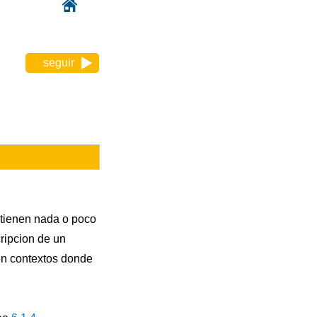
seguir
 tienen nada o poco
cripcion de un
 en contextos donde