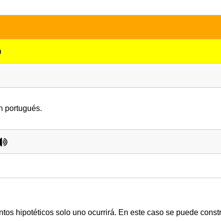
n portugués.
tos hipotéticos solo uno ocurrirá. En este caso se puede constr