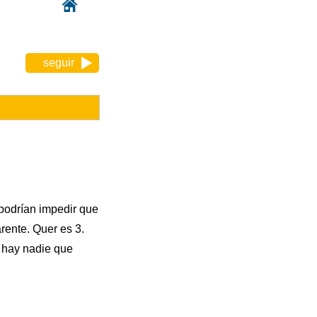
seguir
 podrían impedir que
rente. Quer es 3.
o hay nadie que