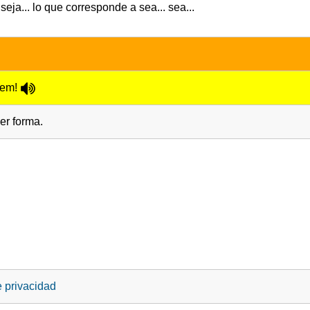
 seja... lo que corresponde a sea... sea...
vem!
er forma.
e privacidad