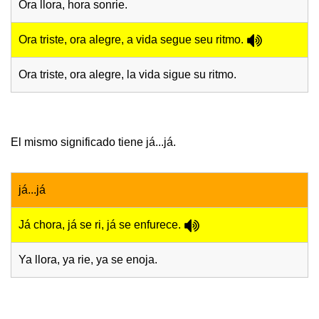
Ora llora, hora sonrie.
Ora triste, ora alegre, a vida segue seu ritmo.
Ora triste, ora alegre, la vida sigue su ritmo.
El mismo significado tiene já...já.
já...já
Já chora, já se ri, já se enfurece.
Ya llora, ya rie, ya se enoja.