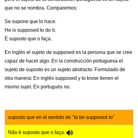
que no se nombra. Comparemos:
Se supone que lo hace.
He is supposed to do it.
É suposto que o faça.
En inglés el sujeto de supposed es la persona que se cree
capaz de hacer algo. En la construcción portuguesa el
sujeto de suposto es un sujeto abstracto. Formulado de
otra manera: En inglés supposed y to know tienen el
mismo sujet. En portugués no.
suposto que en el sentido de "to be supposed to"
Não é suposto que o faça.