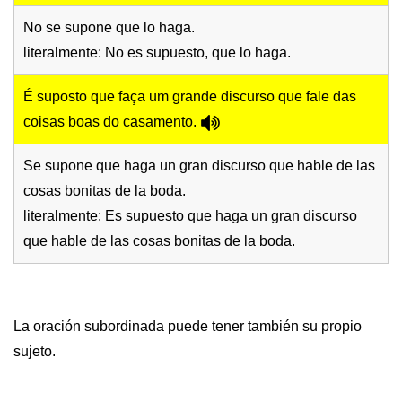
No se supone que lo haga.
literalmente: No es supuesto, que lo haga.
É suposto que faça um grande discurso que fale das
coisas boas do casamento.
Se supone que haga un gran discurso que hable de las
cosas bonitas de la boda.
literalmente: Es supuesto que haga un gran discurso
que hable de las cosas bonitas de la boda.
La oración subordinada puede tener también su propio
sujeto.