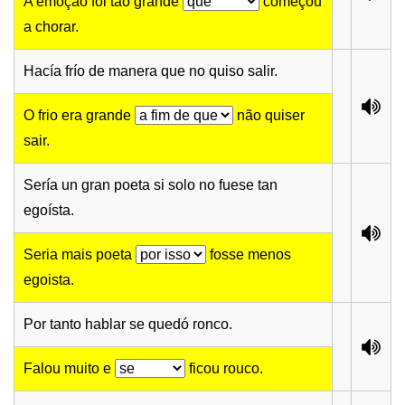
A emoção foi tão grande
começou
a chorar.
Hacía frío de manera que no quiso salir.
O frio era grande
não quiser
sair.
Sería un gran poeta si solo no fuese tan
egoísta.
Seria mais poeta
fosse menos
egoista.
Por tanto hablar se quedó ronco.
Falou muito e
ficou rouco.