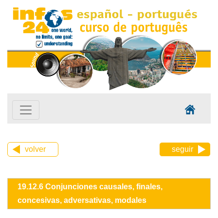
volver
seguir
19.12.6 Conjunciones causales, finales,
concesivas, adversativas, modales