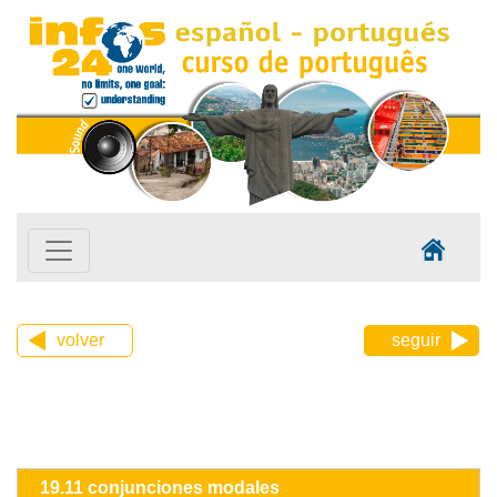
volver
seguir
19.11 conjunciones modales