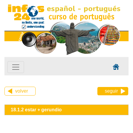
volver
seguir
18.1.2 estar + gerundio