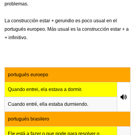
problemas.
La construcción estar + gerundio es poco usual en el
portugués europeo. Más usual es la construcción estar + a
+ infinitivo.
portugués euroepo
Quando entrei, ela estava a dormir.
Cuando entré, ella estaba durmiendo.
portugués brasilero
Ele está a fazer o que pode para resolver o