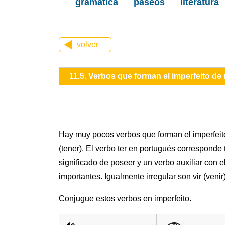
gramática
paseos
literatura
volver
11.5. Verbos que forman el imperfeito de
Hay muy pocos verbos que forman el imperfeito 
(tener). El verbo ter en portugués corresponde 
significado de poseer y un verbo auxiliar con el
importantes. Igualmente irregular son vir (venir)
Conjugue estos verbos en imperfeito.