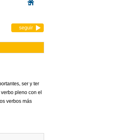
seguir
rtantes, ser y ter
n verbo pleno con el
 los verbos más