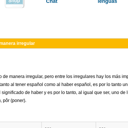
Chat
lenguas
 manera irregular
de manera irregular, pero entre los irregulares hay los más impo
tanto al tener español como al haber español, es por lo tanto u
 significado de haber y es por lo tanto, al igual que ser, uno de
, pôr (poner).