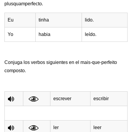
plusquamperfecto.
Eu
tinha
lido.
Yo
habia
leído.
Conjuga los verbos siguientes en el mais-que-perfeito
composto.
escrever
escribir
ler
leer