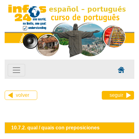
volver
seguir
10.7.2. qual / quais con preposiciones