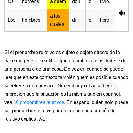
Os
homens
a quem
dou
o
livro.
a los
Los
hombres
di
el
libro
cuales
Si el pronombre relativo es sujeto o objeto directo de la
frase en general se utiliza que en ambos casos, tratese de
una persona o de una cosa. De vez en cuando se puede
leer que en este contexto también quem es posible cuando
se refiere a una persona. Sin embargo el autor tiene la
impresión que la situación es la misma que en español,
vea
10 pronombres relativos
. En español quien solo puede
ser pronombre relativo para introducir una oración de
relativo explicativa.