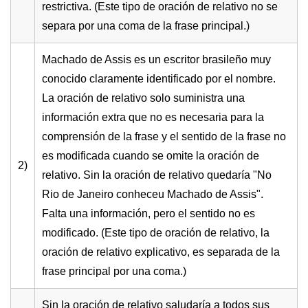
restrictiva. (Este tipo de oración de relativo no se
separa por una coma de la frase principal.)
Machado de Assis es un escritor brasileño muy
conocido claramente identificado por el nombre.
La oración de relativo solo suministra una
información extra que no es necesaria para la
comprensión de la frase y el sentido de la frase no
es modificada cuando se omite la oración de
2)
relativo. Sin la oración de relativo quedaría "No
Rio de Janeiro conheceu Machado de Assis".
Falta una información, pero el sentido no es
modificado. (Este tipo de oración de relativo, la
oración de relativo explicativo, es separada de la
frase principal por una coma.)
Sin la oración de relativo saludaría a todos sus