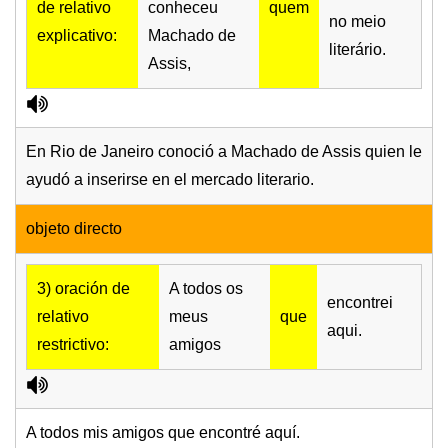
de relativo
conheceu
quem
no meio
explicativo:
Machado de
literário.
Assis,
En Rio de Janeiro conoció a Machado de Assis quien le
ayudó a inserirse en el mercado literario.
objeto directo
3) oración de
A todos os
encontrei
relativo
meus
que
aqui.
restrictivo:
amigos
A todos mis amigos que encontré aquí.