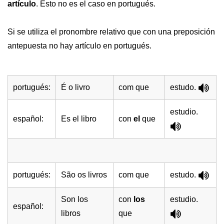
artículo
. Esto no es el caso en portugués.
Si se utiliza el pronombre relativo que con una preposición
antepuesta no hay artículo en portugués.
portugués:
É o livro
com que
estudo.
estudio.
español:
Es el libro
con
el
que
portugués:
São os livros
com que
estudo.
Son los
con
los
estudio.
español:
libros
que